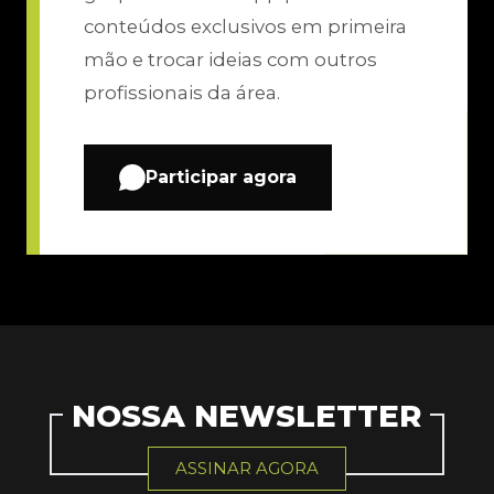
conteúdos exclusivos em primeira
mão e trocar ideias com outros
profissionais da área.
Participar agora
NOSSA NEWSLETTER
ASSINAR AGORA