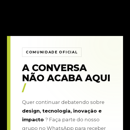
COMUNIDADE OFICIAL
A CONVERSA
NÃO ACABA AQUI
/
Quer continuar debatendo sobre
design, tecnologia, inovação e
impacto
? Faça parte do nosso
grupo no WhatsApp para receber