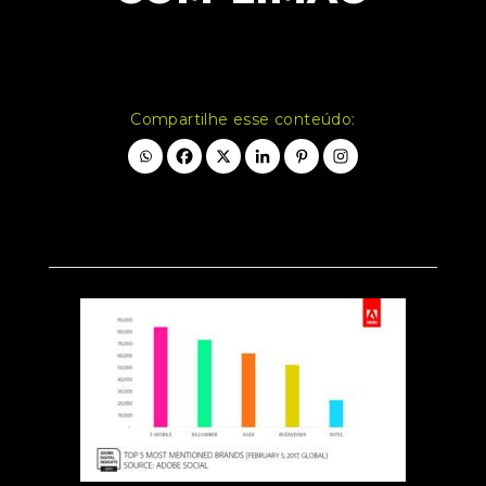
Compartilhe esse conteúdo: