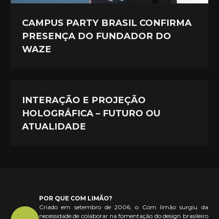
CAMPUS PARTY BRASIL CONFIRMA
PRESENÇA DO FUNDADOR DO
WAZE
INTERAÇÃO E PROJEÇÃO
HOLOGRÁFICA – FUTURO OU
ATUALIDADE
POR QUE COM LIMÃO?
Criado em setembro de 2006, o Com limão surgiu da
necessidade de colaborar na fomentação do design brasileiro