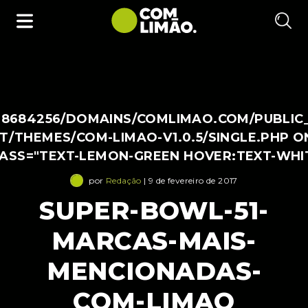
38684256/DOMAINS/COMLIMAO.COM/PUBLIC
/THEMES/COM-LIMAO-V1.0.5/SINGLE.PHP O
LASS="TEXT-LEMON-GREEN HOVER:TEXT-WHI
por
Redação
| 9 de fevereiro de 2017
SUPER-BOWL-51-
MARCAS-MAIS-
MENCIONADAS-
COM-LIMAO