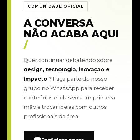
COMUNIDADE OFICIAL
A CONVERSA
NÃO ACABA AQUI
/
Quer continuar debatendo sobre
design, tecnologia, inovação e
impacto
? Faça parte do nosso
grupo no WhatsApp para receber
conteúdos exclusivos em primeira
mão e trocar ideias com outros
profissionais da área.