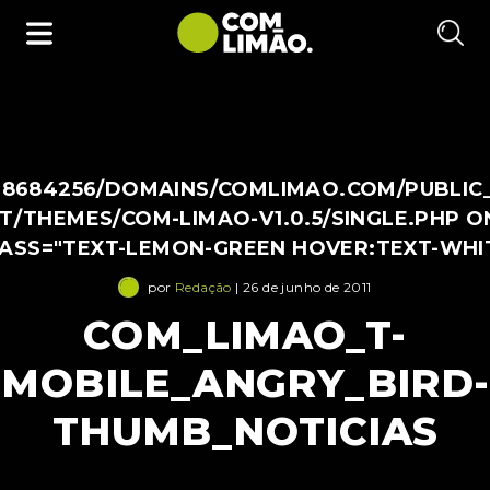
38684256/DOMAINS/COMLIMAO.COM/PUBLIC
/THEMES/COM-LIMAO-V1.0.5/SINGLE.PHP O
LASS="TEXT-LEMON-GREEN HOVER:TEXT-WHI
por
Redação
| 26 de junho de 2011
COM_LIMAO_T-
MOBILE_ANGRY_BIRD-
THUMB_NOTICIAS