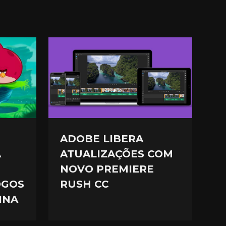
ADOBE LIBERA
A
ATUALIZAÇÕES COM
NOVO PREMIERE
OGOS
RUSH CC
INA