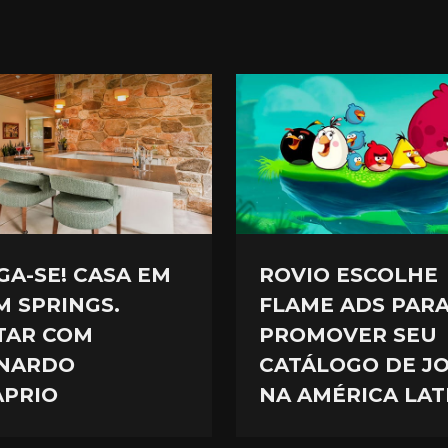
GA-SE! CASA EM
ROVIO ESCOLHE
M SPRINGS.
FLAME ADS PAR
TAR COM
PROMOVER SEU
NARDO
CATÁLOGO DE J
APRIO
NA AMÉRICA LAT