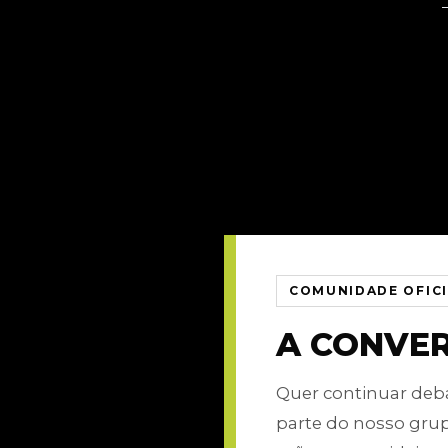
COMUNIDADE OFIC
A CONVE
Quer continuar de
parte do nosso gru