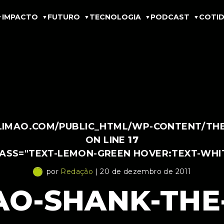
IMPACTO
FUTURO
TECNOLOGIA
PODCAST
COTID
IMAO.COM/PUBLIC_HTML/WP-CONTENT/THEM
ON LINE
17
LASS="TEXT-LEMON-GREEN HOVER:TEXT-WHI
por
Redação
| 20 de dezembro de 2011
AO-SHANK-THE