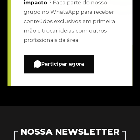
impacto
? Faça parte do nosso
grupo no WhatsApp para receber
conteúdos exclusivos em primeira
mão e trocar ideias com outros
profissionais da área.
Participar agora
NOSSA NEWSLETTER