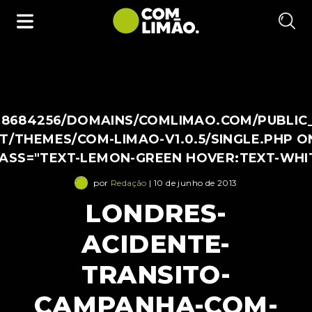
38684256/DOMAINS/COMLIMAO.COM/PUBLIC
/THEMES/COM-LIMAO-V1.0.5/SINGLE.PHP O
LASS="TEXT-LEMON-GREEN HOVER:TEXT-WHI
por
Redação
| 10 de junho de 2013
LONDRES-
ACIDENTE-
TRANSITO-
CAMPANHA-COM-