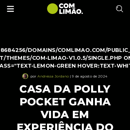
38684256/DOMAINS/COMLIMAO.COM/PUBLIC
/THEMES/COM-LIMAO-V1.0.5/SINGLE.PHP O
LASS="TEXT-LEMON-GREEN HOVER:TEXT-WHI
por
Andressa Jordano
| 9 de agosto de 2024
CASA DA POLLY
POCKET GANHA
VIDA EM
EXPERIÊNCIA DO