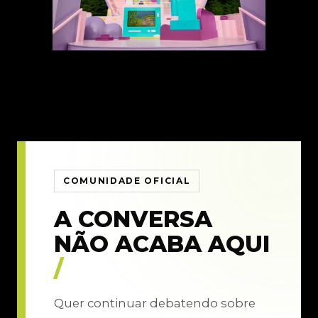
COMUNIDADE OFICIAL
A CONVERSA
NÃO ACABA AQUI
/
Quer continuar debatendo sobre