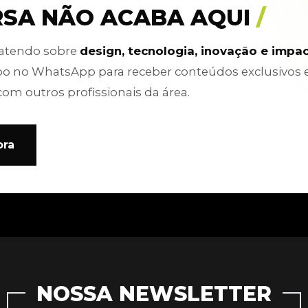
RSA NÃO ACABA AQUI
/
batendo sobre
design, tecnologia, inovação e impa
po no WhatsApp para receber conteúdos exclusivos 
com outros profissionais da área.
ora
NOSSA NEWSLETTER