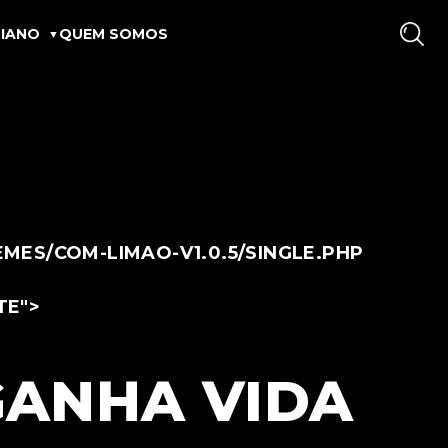
IANO
QUEM SOMOS
ES/COM-LIMAO-V1.0.5/SINGLE.PHP
TE">
GANHA VIDA