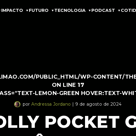
IMPACTO
FUTURO
TECNOLOGIA
PODCAST
COTID
IMAO.COM/PUBLIC_HTML/WP-CONTENT/THEM
ON LINE
17
LASS="TEXT-LEMON-GREEN HOVER:TEXT-WHI
por
Andressa Jordano
| 9 de agosto de 2024
OLLY POCKET 