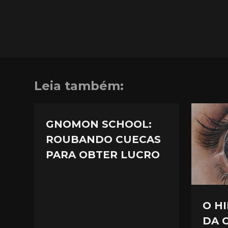
Leia também:
GNOMON SCHOOL:
ROUBANDO CUECAS
PARA OBTER LUCRO
O H
DA 