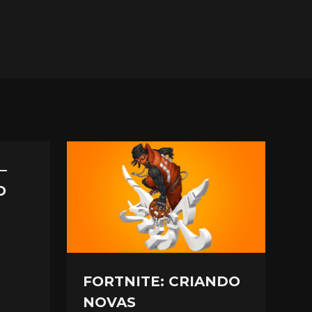
–
O
FORTNITE: CRIANDO
NOVAS