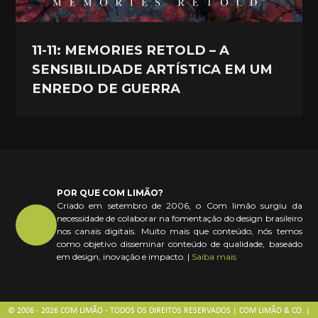
11-11: MEMORIES RETOLD – A
SENSIBILIDADE ARTÍSTICA EM UM
ENREDO DE GUERRA
POR QUE COM LIMÃO?
Criado em setembro de 2006, o Com limão surgiu da
necessidade de colaborar na fomentação do design brasileiro
nos canais digitais. Muito mais que conteúdo, nós temos
como objetivo disseminar conteúdo de qualidade, baseado
em design, inovação e impacto. |
Saiba mais
© 2006 - 2026 COM LIMÃO - TODOS OS DIREITOS RESERVADOS | COM LIMÃO & CO. |