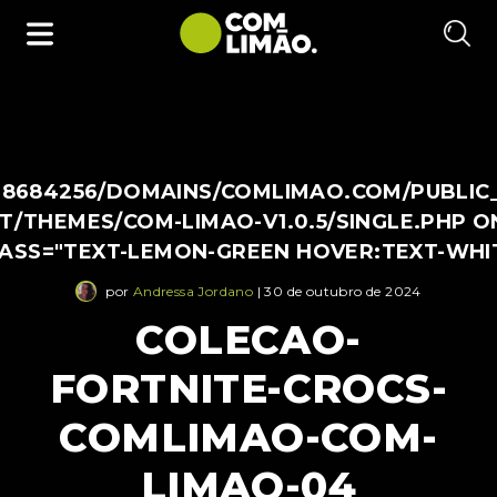
38684256/DOMAINS/COMLIMAO.COM/PUBLIC
/THEMES/COM-LIMAO-V1.0.5/SINGLE.PHP O
LASS="TEXT-LEMON-GREEN HOVER:TEXT-WHI
por
Andressa Jordano
| 30 de outubro de 2024
COLECAO-
FORTNITE-CROCS-
COMLIMAO-COM-
LIMAO-04