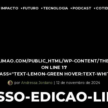
IMPACTO
FUTURO
TECNOLOGIA
PODCAST
COTID
IMAO.COM/PUBLIC_HTML/WP-CONTENT/THEM
ON LINE
17
LASS="TEXT-LEMON-GREEN HOVER:TEXT-WHI
por
Andressa Jordano
| 12 de novembro de 2024
SSO-EDICAO-LI