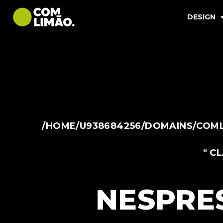
DESIGN
/HOME/U938684256/DOMAINS/COML
" C
NESPRE