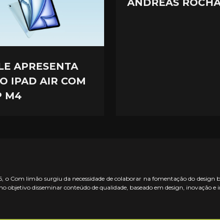
ANDREAS ROCH
LE APRESENTA
O IPAD AIR COM
P M4
 o Com limão surgiu da necessidade de colaborar na fomentação do design bras
o objetivo disseminar conteúdo de qualidade, baseado em design, inovação e 