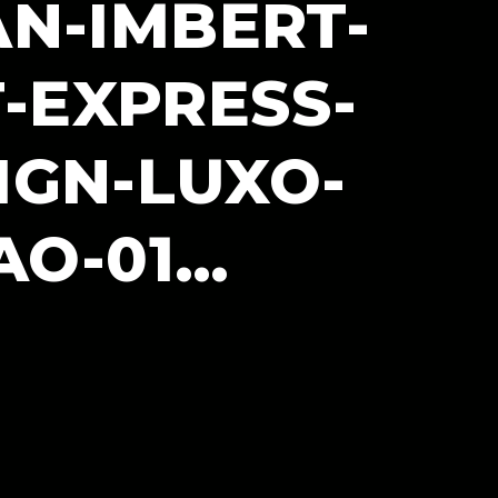
N-IMBERT-
-EXPRESS-
IGN-LUXO-
AO-01…