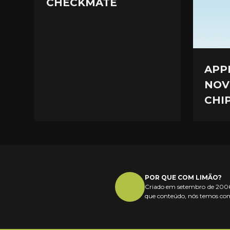
CHECKMATE
APP
NOV
CHI
POR QUE COM LIMÃO?
Criado em setembro de 2006,
que conteúdo, nós temos com