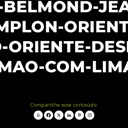
-BELMOND-JEA
IMPLON-ORIENT
-ORIENTE-DES
MAO-COM-LIM
Compartilhe esse conteúdo: