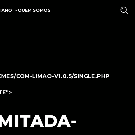
IANO
QUEM SOMOS
ES/COM-LIMAO-V1.0.5/SINGLE.PHP
TE">
MITADA-