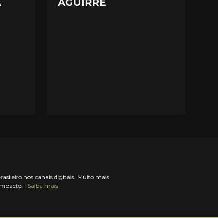
A
AGUIRRE
ileiro nos canais digitais. Muito mais
impacto. |
Saiba mais