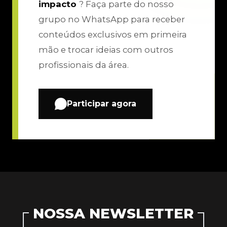
impacto
? Faça parte do nosso
grupo no WhatsApp para receber
conteúdos exclusivos em primeira
mão e trocar ideias com outros
profissionais da área.
Participar agora
NOSSA NEWSLETTER