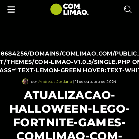
38684256/DOMAINS/COMLIMAO.COM/PUBLIC
/THEMES/COM-LIMAO-V1.0.5/SINGLE.PHP O
LASS="TEXT-LEMON-GREEN HOVER:TEXT-WHI
por
Andressa Jordano
| 11 de outubro de 2024
ATUALIZACAO-
HALLOWEEN-LEGO-
FORTNITE-GAMES-
COMLIMAO-COM-