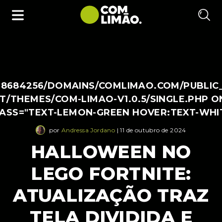
38684256/DOMAINS/COMLIMAO.COM/PUBLIC
/THEMES/COM-LIMAO-V1.0.5/SINGLE.PHP O
LASS="TEXT-LEMON-GREEN HOVER:TEXT-WHI
por
Andressa Jordano
| 11 de outubro de 2024
HALLOWEEN NO
LEGO FORTNITE:
ATUALIZAÇÃO TRAZ
TELA DIVIDIDA E