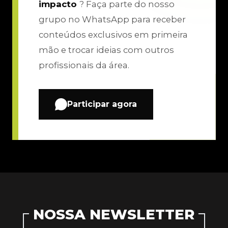
impacto
? Faça parte do nosso
grupo no WhatsApp para receber
conteúdos exclusivos em primeira
mão e trocar ideias com outros
profissionais da área.
Participar agora
NOSSA NEWSLETTER