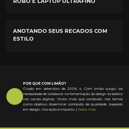
ROBÔ E LAPTOP ULTRAFINO
ANOTANDO SEUS RECADOS COM
ESTILO
POR QUE COM LIMÃO?
Criado em setembro de 2006, o Com limão surgiu da
necessidade de colaborar na fomentação do design brasileiro
nos canais digitais. Muito mais que conteúdo, nós temos
como objetivo disseminar conteúdo de qualidade, baseado
em design, inovação e impacto. |
Saiba mais