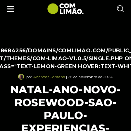
38684256/DOMAINS/COMLIMAO.COM/PUBLIC
/THEMES/COM-LIMAO-V1.0.5/SINGLE.PHP O
LASS="TEXT-LEMON-GREEN HOVER:TEXT-WHI
por
Andressa Jordano
| 26 de novembro de 2024
NATAL-ANO-NOVO-
ROSEWOOD-SAO-
PAULO-
EXPERIENCIAS-