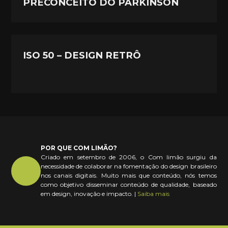
PRECONCEITO DO PARKINSON
ISO 50 – DESIGN RETRÔ
POR QUE COM LIMÃO?
Criado em setembro de 2006, o Com limão surgiu da
necessidade de colaborar na fomentação do design brasileiro
nos canais digitais. Muito mais que conteúdo, nós temos
como objetivo disseminar conteúdo de qualidade, baseado
em design, inovação e impacto. |
Saiba mais