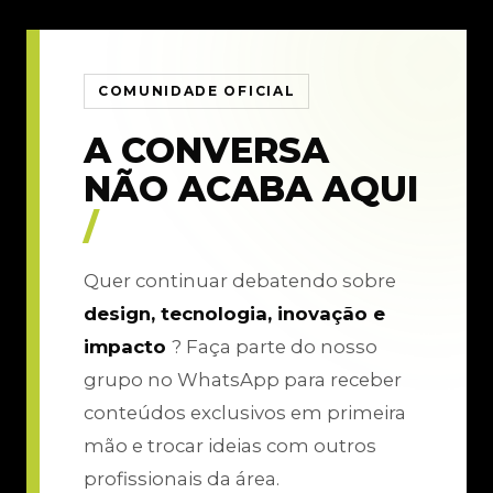
COMUNIDADE OFICIAL
A CONVERSA
NÃO ACABA AQUI
/
Quer continuar debatendo sobre
design, tecnologia, inovação e
impacto
? Faça parte do nosso
grupo no WhatsApp para receber
conteúdos exclusivos em primeira
mão e trocar ideias com outros
profissionais da área.