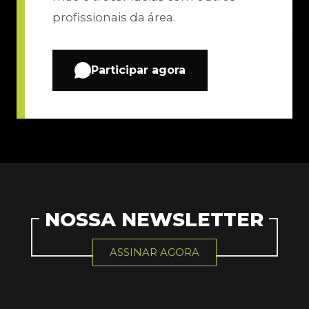
profissionais da área.
Participar agora
NOSSA NEWSLETTER
ASSINAR AGORA