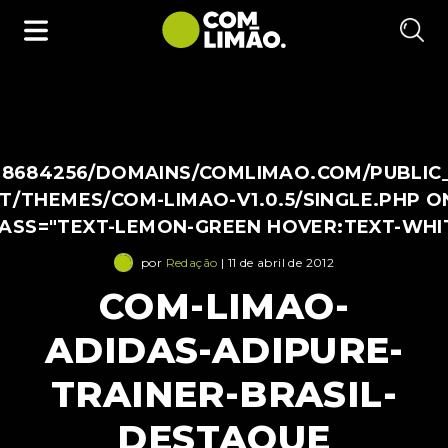
38684256/DOMAINS/COMLIMAO.COM/PUBLIC
/THEMES/COM-LIMAO-V1.0.5/SINGLE.PHP O
LASS="TEXT-LEMON-GREEN HOVER:TEXT-WHI
por
Redação
| 11 de abril de 2012
COM-LIMAO-
ADIDAS-ADIPURE-
TRAINER-BRASIL-
DESTAQUE