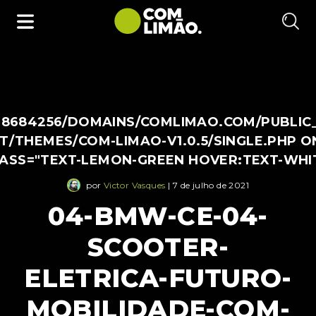
38684256/DOMAINS/COMLIMAO.COM/PUBLIC
/THEMES/COM-LIMAO-V1.0.5/SINGLE.PHP O
LASS="TEXT-LEMON-GREEN HOVER:TEXT-WHI
por
Victor Vasques
| 7 de julho de 2021
04-BMW-CE-04-
SCOOTER-
ELETRICA-FUTURO-
MOBILIDADE-COM-