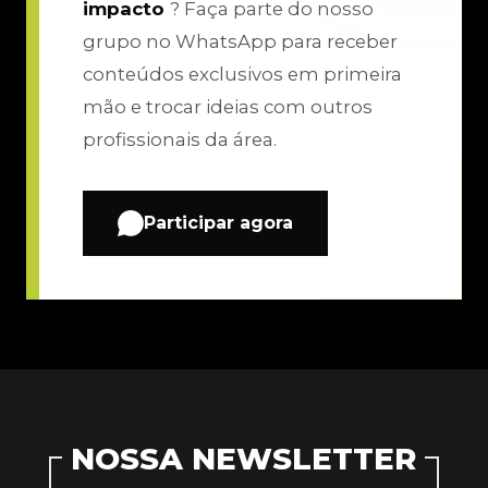
impacto
? Faça parte do nosso
grupo no WhatsApp para receber
conteúdos exclusivos em primeira
mão e trocar ideias com outros
profissionais da área.
Participar agora
NOSSA NEWSLETTER