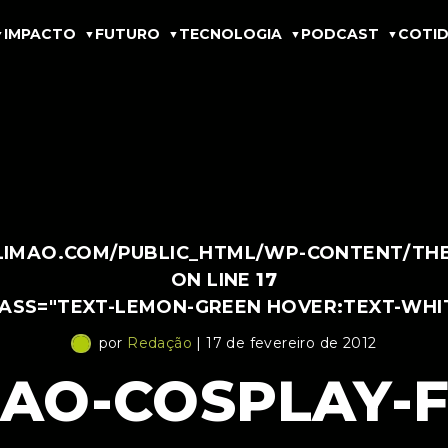
IMPACTO
FUTURO
TECNOLOGIA
PODCAST
COTID
IMAO.COM/PUBLIC_HTML/WP-CONTENT/THEM
ON LINE
17
LASS="TEXT-LEMON-GREEN HOVER:TEXT-WHI
por
Redação
| 17 de fevereiro de 2012
AO-COSPLAY-F