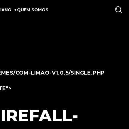
IANO
QUEM SOMOS
ES/COM-LIMAO-V1.0.5/SINGLE.PHP
TE">
IREFALL-