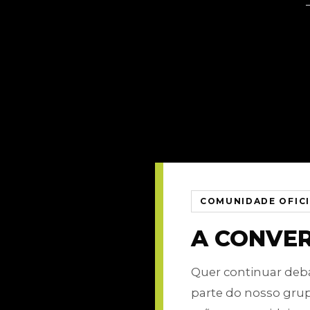
COMUNIDADE OFIC
A CONVE
Quer continuar de
parte do nosso gru