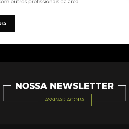
com outros profissionais da área.
ora
NOSSA NEWSLETTER
ASSINAR AGORA