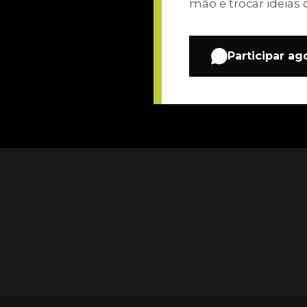
mão e trocar ideias 
Participar ag