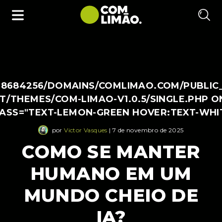
38684256/DOMAINS/COMLIMAO.COM/PUBLIC
/THEMES/COM-LIMAO-V1.0.5/SINGLE.PHP O
LASS="TEXT-LEMON-GREEN HOVER:TEXT-WHI
por
Victor Vasques
| 7 de novembro de 2025
COMO SE MANTER
HUMANO EM UM
MUNDO CHEIO DE
IA?