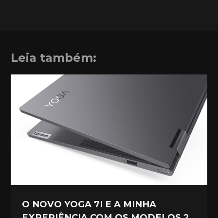
Leia também:
O NOVO YOGA 7I E A MINHA
EXPERIÊNCIA COM OS MODELOS 2