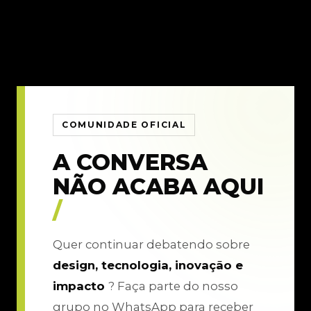
COMUNIDADE OFICIAL
A CONVERSA
NÃO ACABA AQUI
/
Quer continuar debatendo sobre
design, tecnologia, inovação e
impacto
? Faça parte do nosso
grupo no WhatsApp para receber