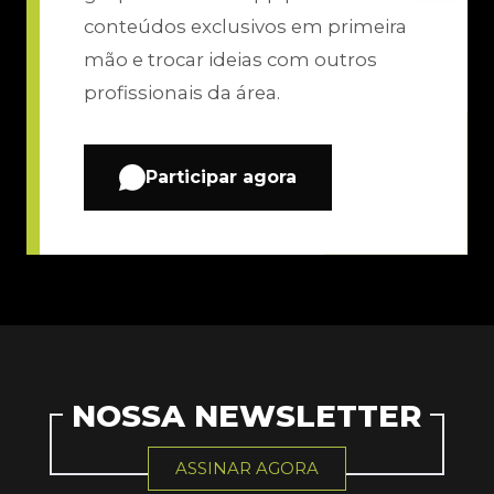
conteúdos exclusivos em primeira
mão e trocar ideias com outros
profissionais da área.
Participar agora
NOSSA NEWSLETTER
ASSINAR AGORA