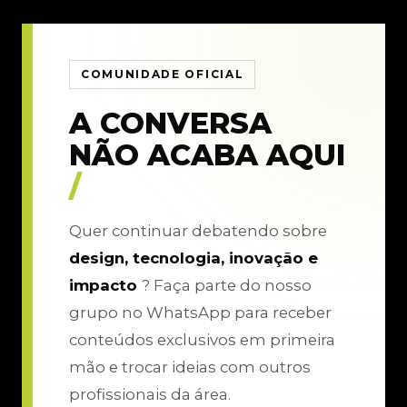
COMUNIDADE OFICIAL
A CONVERSA
NÃO ACABA AQUI
/
Quer continuar debatendo sobre
design, tecnologia, inovação e
impacto
? Faça parte do nosso
grupo no WhatsApp para receber
conteúdos exclusivos em primeira
mão e trocar ideias com outros
profissionais da área.