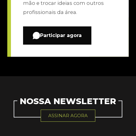
mão e trocar ideias com outros
profissionais da área.
Participar agora
NOSSA NEWSLETTER
ASSINAR AGORA