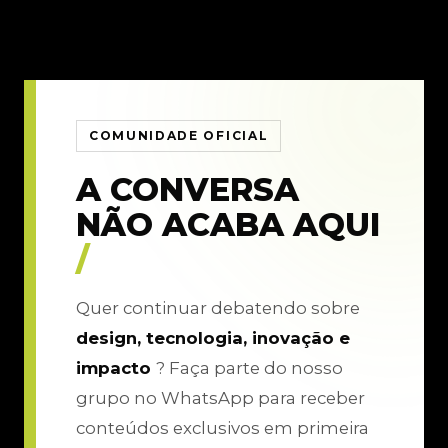
COMUNIDADE OFICIAL
A CONVERSA
NÃO ACABA AQUI
/
Quer continuar debatendo sobre
design, tecnologia, inovação e
impacto
? Faça parte do nosso
grupo no WhatsApp para receber
conteúdos exclusivos em primeira