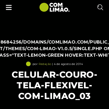
38684256/DOMAINS/COMLIMAO.COM/PUBLIC
/THEMES/COM-LIMAO-V1.0.5/SINGLE.PHP O
LASS="TEXT-LEMON-GREEN HOVER:TEXT-WHI
por
Redação
| 4 de agosto de 2014
CELULAR-COURO-
TELA-FLEXIVEL-
COM-LIMAO_03