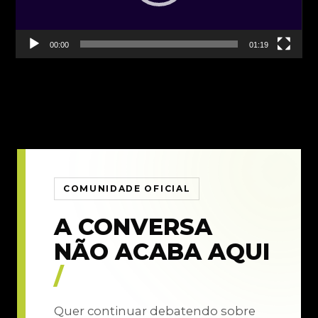
00:00
01:19
COMUNIDADE OFICIAL
A CONVERSA
NÃO ACABA AQUI
/
Quer continuar debatendo sobre