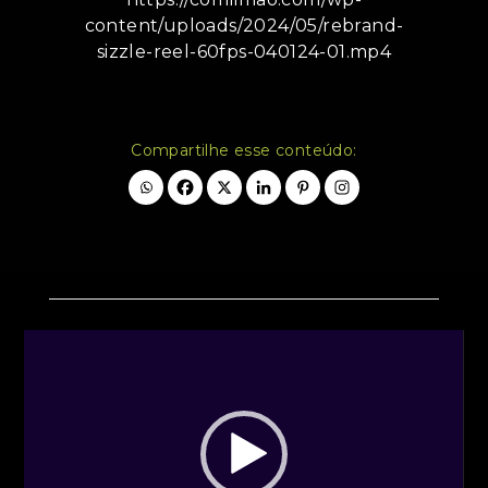
content/uploads/2024/05/rebrand-
sizzle-reel-60fps-040124-01.mp4
Compartilhe esse conteúdo:
Tocador
de
vídeo