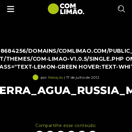
38684256/DOMAINS/COMLIMAO.COM/PUBLIC
/THEMES/COM-LIMAO-V1.0.5/SINGLE.PHP O
LASS="TEXT-LEMON-GREEN HOVER:TEXT-WHI
por
Redação
| 17 de julho de 2012
ERRA_AGUA_RUSSIA_
Compartilhe esse conteúdo: