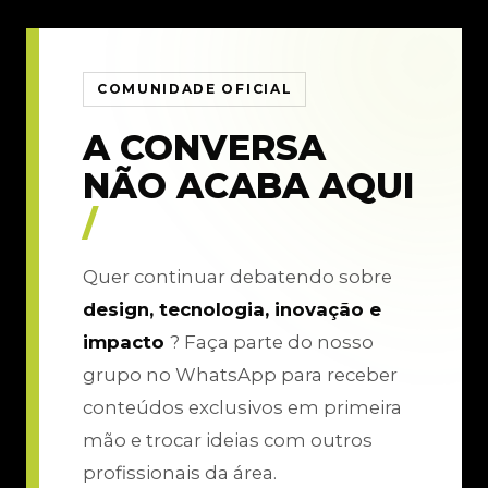
COMUNIDADE OFICIAL
A CONVERSA
NÃO ACABA AQUI
/
Quer continuar debatendo sobre
design, tecnologia, inovação e
impacto
? Faça parte do nosso
grupo no WhatsApp para receber
conteúdos exclusivos em primeira
mão e trocar ideias com outros
profissionais da área.