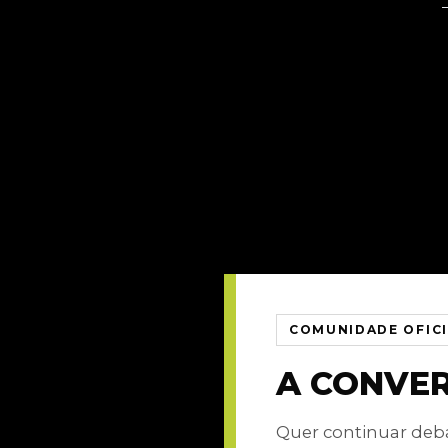
COMUNIDADE OFIC
A CONVE
Quer continuar de