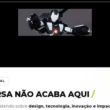
IAL
RSA NÃO ACABA AQUI
/
batendo sobre
design, tecnologia, inovação e impa