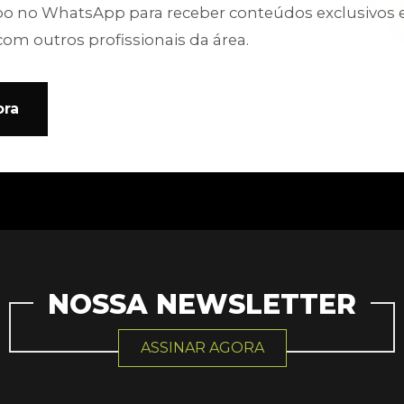
po no WhatsApp para receber conteúdos exclusivos 
com outros profissionais da área.
ora
NOSSA NEWSLETTER
ASSINAR AGORA