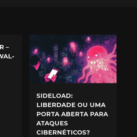
R –
WAL-
SIDELOAD:
LIBERDADE OU UMA
PORTA ABERTA PARA
ATAQUES
CIBERNÉTICOS?