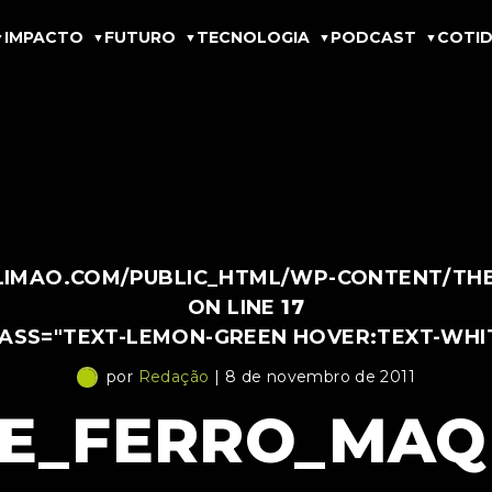
IMPACTO
FUTURO
TECNOLOGIA
PODCAST
COTID
IMAO.COM/PUBLIC_HTML/WP-CONTENT/THEM
ON LINE
17
LASS="TEXT-LEMON-GREEN HOVER:TEXT-WHI
por
Redação
| 8 de novembro de 2011
E_FERRO_MAQU