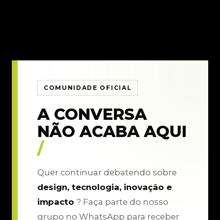
COMUNIDADE OFICIAL
A CONVERSA
NÃO ACABA AQUI
/
Quer continuar debatendo sobre
design, tecnologia, inovação e
impacto
? Faça parte do nosso
grupo no WhatsApp para receber