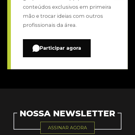
conteúdos exclusivos em primeira
mão e trocar ideias com outros
profissionais da área.
Participar agora
NOSSA NEWSLETTER
ASSINAR AGORA