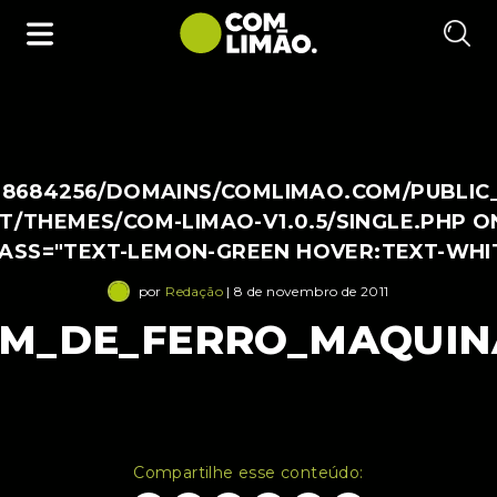
38684256/DOMAINS/COMLIMAO.COM/PUBLIC
/THEMES/COM-LIMAO-V1.0.5/SINGLE.PHP O
LASS="TEXT-LEMON-GREEN HOVER:TEXT-WHI
por
Redação
| 8 de novembro de 2011
M_DE_FERRO_MAQUIN
Compartilhe esse conteúdo: