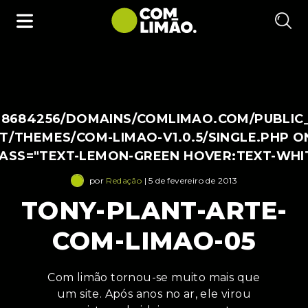
38684256/DOMAINS/COMLIMAO.COM/PUBLIC
/THEMES/COM-LIMAO-V1.0.5/SINGLE.PHP O
LASS="TEXT-LEMON-GREEN HOVER:TEXT-WHI
por
Redação
| 5 de fevereiro de 2013
TONY-PLANT-ARTE-
COM-LIMAO-05
Com limão tornou-se muito mais que
um site. Após anos no ar, ele virou