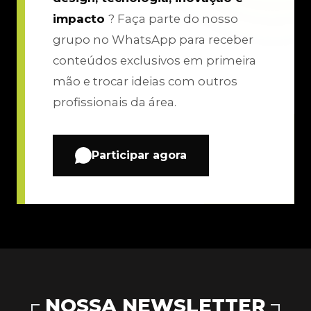
impacto
? Faça parte do nosso
grupo no WhatsApp para receber
conteúdos exclusivos em primeira
mão e trocar ideias com outros
profissionais da área.
Participar agora
NOSSA NEWSLETTER