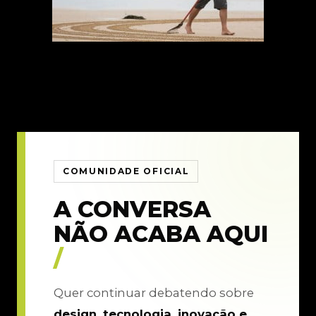
COMUNIDADE OFICIAL
A CONVERSA
NÃO ACABA AQUI
/
Quer continuar debatendo sobre
design, tecnologia, inovação e