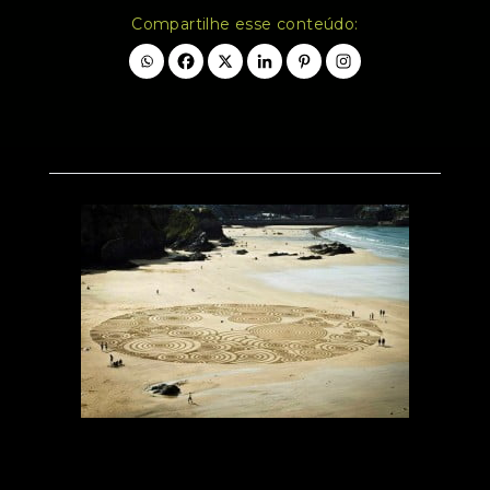
Compartilhe esse conteúdo: