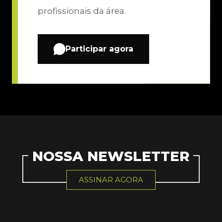
profissionais da área.
Participar agora
NOSSA NEWSLETTER
ASSINAR AGORA