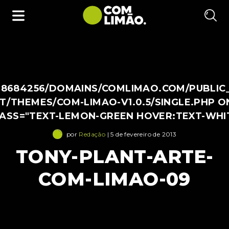
38684256/DOMAINS/COMLIMAO.COM/PUBLIC
/THEMES/COM-LIMAO-V1.0.5/SINGLE.PHP O
LASS="TEXT-LEMON-GREEN HOVER:TEXT-WHI
por
Redação
| 5 de fevereiro de 2013
TONY-PLANT-ARTE-
COM-LIMAO-09