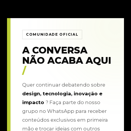
COMUNIDADE OFICIAL
A CONVERSA
NÃO ACABA AQUI
/
Quer continuar debatendo sobre
design, tecnologia, inovação e
impacto
? Faça parte do nosso
grupo no WhatsApp para receber
conteúdos exclusivos em primeira
mão e trocar ideias com outros