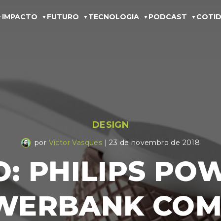
IMPACTO
FUTURO
TECNOLOGIA
PODCAST
COTID
DESIGN
por
Victor Vasques
| 23 de novembro de 2018
O: PHILIPS PO
WERBANK COM 