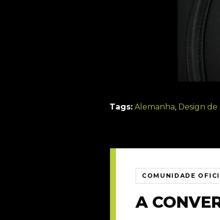
Tags:
Alemanha
,
Design de
COMUNIDADE OFIC
A CONVE