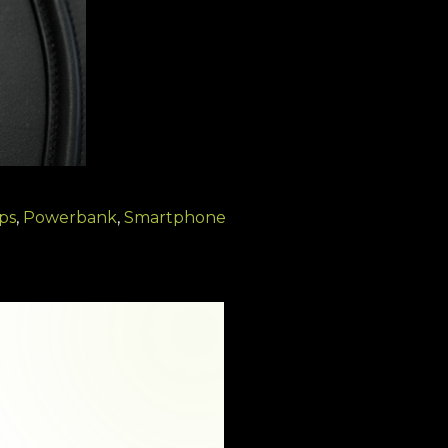
ips
,
Powerbank
,
Smartphone