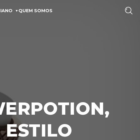
IANO
QUEM SOMOS
WERPOTION,
ESTILO