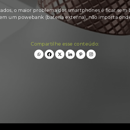
tados, o maior problema dos smartphones é ficar sem 
sem um powebank (bateria externa), não importa onde
Compartilhe esse conteúdo: