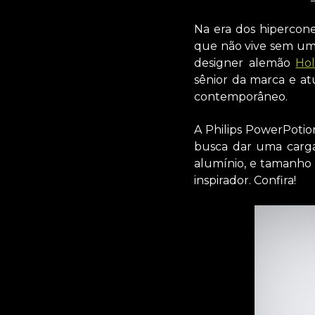
Na era dos hipercon
que não vive sem u
designer alemão
Ho
sênior da marca e at
contemporâneo.
A Philips PowerPotio
busca dar uma carga
alumínio, e tamanho 
inspirador. Confira!