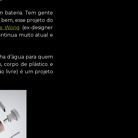
m bateria. Tem gente
s bem, esse projeto do
ne Wong
(ex-designer
ontinua muito atual e
nha d’água para quem
 corpo de plástico e
o livre) é um projeto