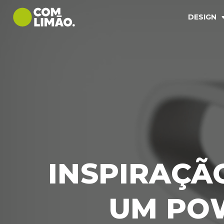
DESIGN
INSPIRAÇÃ
UM PO