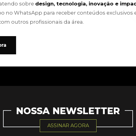
batendo sobre
design, tecnologia, inovação e impa
po no WhatsApp para receber conteúdos exclusivos 
com outros profissionais da área.
ora
NOSSA NEWSLETTER
ASSINAR AGORA