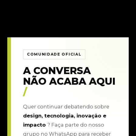
COMUNIDADE OFICIAL
A CONVERSA
NÃO ACABA AQUI
/
Quer continuar debatendo sobre
design, tecnologia, inovação e
impacto
? Faça parte do nosso
grupo no WhatsApp para receber