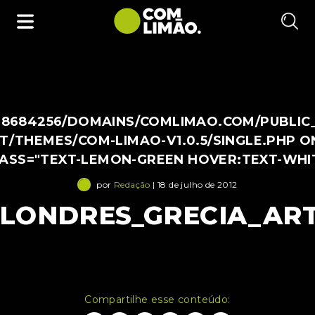
38684256/DOMAINS/COMLIMAO.COM/PUBLIC
/THEMES/COM-LIMAO-V1.0.5/SINGLE.PHP O
LASS="TEXT-LEMON-GREEN HOVER:TEXT-WHI
por
Redação
| 18 de julho de 2012
LONDRES_GRECIA_ART
Compartilhe esse conteúdo: