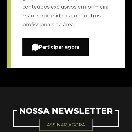
conteúdos exclusivos em primeira
mão e trocar ideias com outros
profissionais da área.
Participar agora
NOSSA NEWSLETTER
ASSINAR AGORA