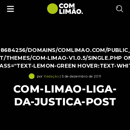
38684256/DOMAINS/COMLIMAO.COM/PUBLIC
/THEMES/COM-LIMAO-V1.0.5/SINGLE.PHP O
LASS="TEXT-LEMON-GREEN HOVER:TEXT-WHI
por
Redação
| 5 de dezembro de 2011
COM-LIMAO-LIGA-
DA-JUSTICA-POST