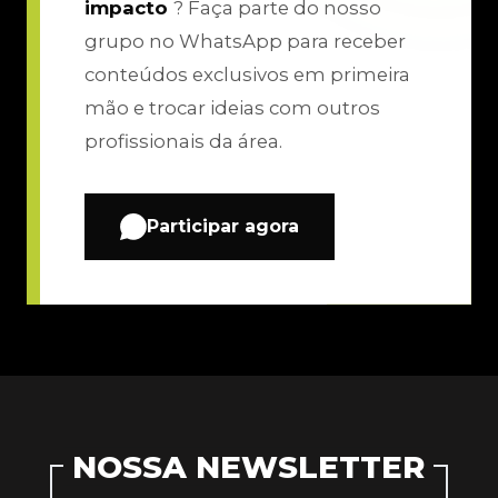
impacto
? Faça parte do nosso
grupo no WhatsApp para receber
conteúdos exclusivos em primeira
mão e trocar ideias com outros
profissionais da área.
Participar agora
NOSSA NEWSLETTER