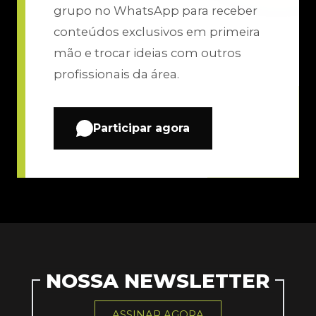
grupo no WhatsApp para receber
conteúdos exclusivos em primeira
mão e trocar ideias com outros
profissionais da área.
Participar agora
NOSSA NEWSLETTER
ASSINAR AGORA