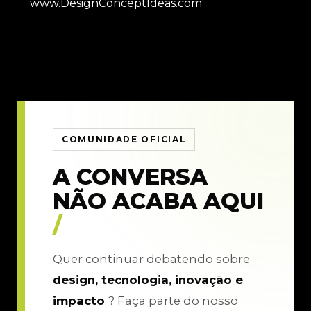
www.DesignConceptIdeas.com
COMUNIDADE OFICIAL
A CONVERSA
NÃO ACABA AQUI
/
Quer continuar debatendo sobre
design, tecnologia, inovação e
impacto
? Faça parte do nosso