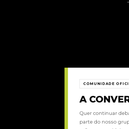
COMUNIDADE OFIC
A CONVE
Quer continuar de
parte do nosso gru