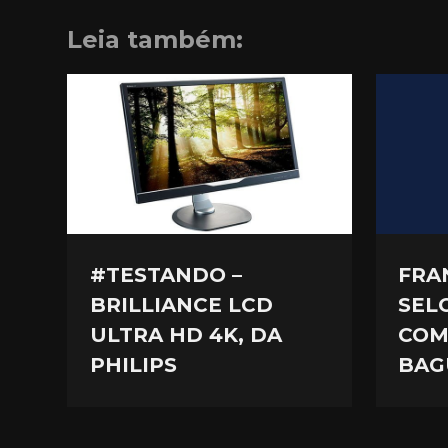
Leia também:
FRA
#TESTANDO –
SEL
BRILLIANCE LCD
COM
ULTRA HD 4K, DA
BAG
PHILIPS