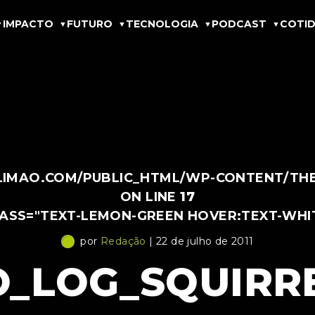
IMPACTO
FUTURO
TECNOLOGIA
PODCAST
COTID
IMAO.COM/PUBLIC_HTML/WP-CONTENT/THEM
ON LINE
17
LASS="TEXT-LEMON-GREEN HOVER:TEXT-WHI
por
Redação
| 22 de julho de 2011
_LOG_SQUIRR