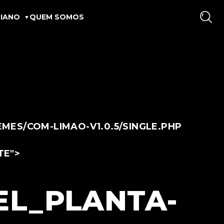
IANO
QUEM SOMOS
ES/COM-LIMAO-V1.0.5/SINGLE.PHP
TE">
EL_PLANTA-