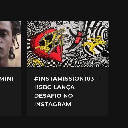
MINI
#INSTAMISSION103 –
HSBC LANÇA
DESAFIO NO
INSTAGRAM