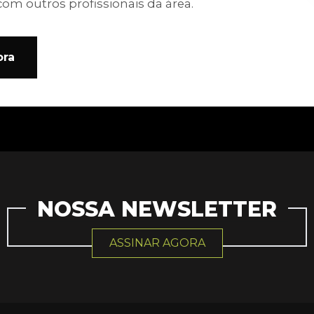
com outros profissionais da área.
ora
NOSSA NEWSLETTER
ASSINAR AGORA