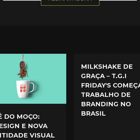
MILKSHAKE DE
GRAÇA – T.G.I
FRIDAY'S COMEÇ
TRABALHO DE
BRANDING NO
BRASIL
É DO MOÇO:
ESIGN E NOVA
NTIDADE VISUAL