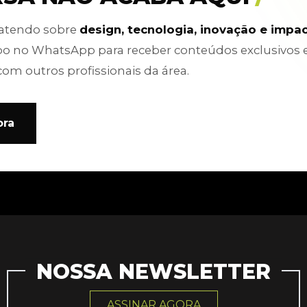
batendo sobre
design, tecnologia, inovação e impa
po no WhatsApp para receber conteúdos exclusivos 
com outros profissionais da área.
ora
NOSSA NEWSLETTER
ASSINAR AGORA