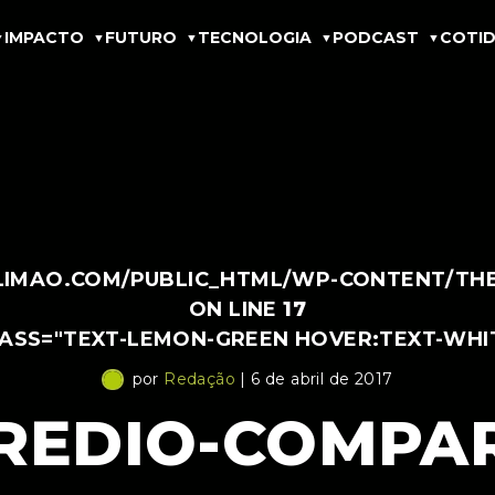
IMPACTO
FUTURO
TECNOLOGIA
PODCAST
COTID
IMAO.COM/PUBLIC_HTML/WP-CONTENT/THEM
ON LINE
17
LASS="TEXT-LEMON-GREEN HOVER:TEXT-WHI
por
Redação
| 6 de abril de 2017
REDIO-COMPAR