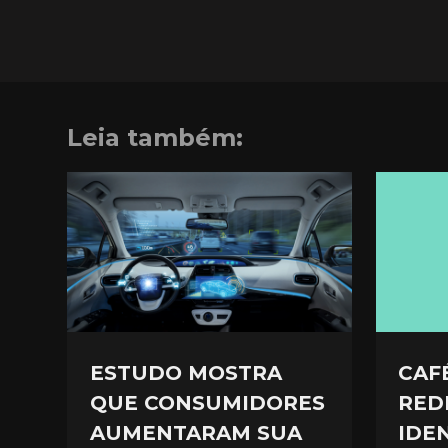
Leia também:
ESTUDO MOSTRA
CAF
QUE CONSUMIDORES
RED
AUMENTARAM SUA
IDE