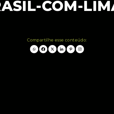
ASIL-COM-LI
Compartilhe esse conteúdo: