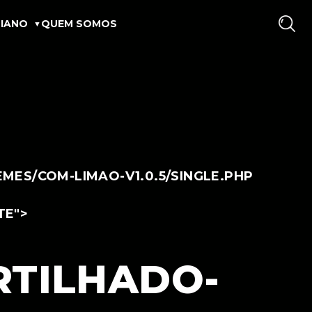
IANO
QUEM SOMOS
ES/COM-LIMAO-V1.0.5/SINGLE.PHP
TE">
TILHADO-