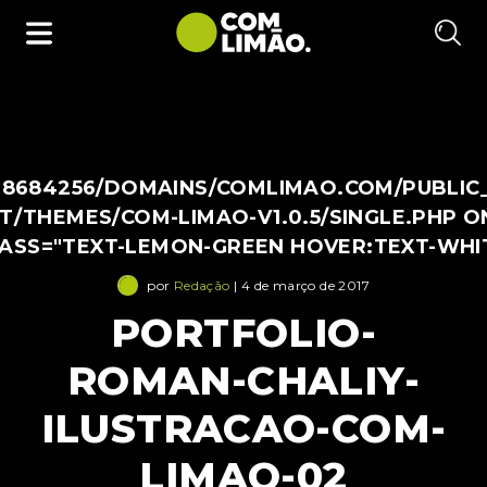
38684256/DOMAINS/COMLIMAO.COM/PUBLIC
/THEMES/COM-LIMAO-V1.0.5/SINGLE.PHP O
LASS="TEXT-LEMON-GREEN HOVER:TEXT-WHI
por
Redação
| 4 de março de 2017
PORTFOLIO-
ROMAN-CHALIY-
ILUSTRACAO-COM-
LIMAO-02