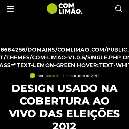
38684256/DOMAINS/COMLIMAO.COM/PUBLIC
/THEMES/COM-LIMAO-V1.0.5/SINGLE.PHP O
LASS="TEXT-LEMON-GREEN HOVER:TEXT-WHI
por
Redação
| 7 de outubro de 2012
DESIGN USADO NA
COBERTURA AO
VIVO DAS ELEIÇÕES
2012