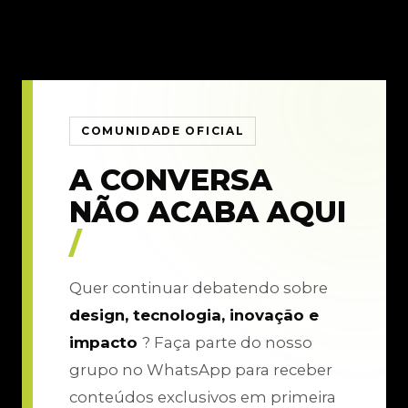
COMUNIDADE OFICIAL
A CONVERSA
NÃO ACABA AQUI
/
Quer continuar debatendo sobre
design, tecnologia, inovação e
impacto
? Faça parte do nosso
grupo no WhatsApp para receber
conteúdos exclusivos em primeira