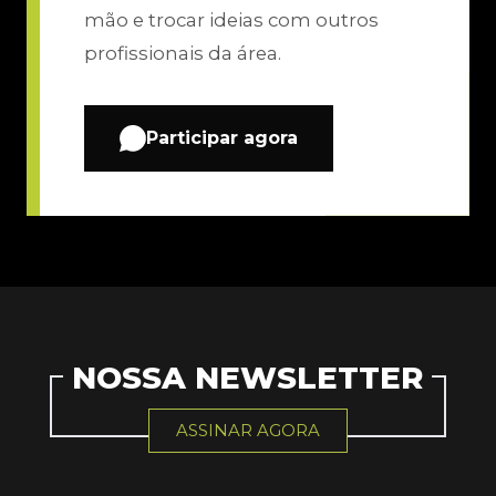
mão e trocar ideias com outros
profissionais da área.
Participar agora
NOSSA NEWSLETTER
ASSINAR AGORA