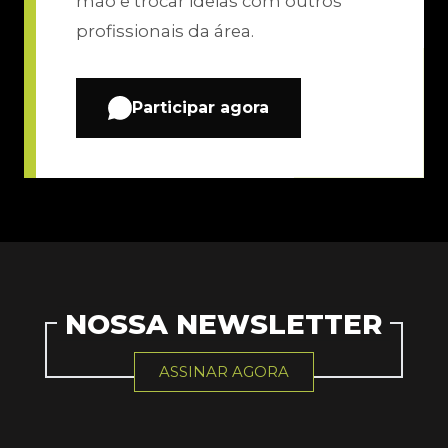
mão e trocar ideias com outros
profissionais da área.
Participar agora
NOSSA NEWSLETTER
ASSINAR AGORA