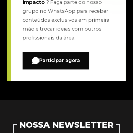
impacto
? Faça parte do nosso
grupo no WhatsApp para receber
conteúdos exclusivos em primeira
mão e trocar ideias com outros
profissionais da área.
Participar agora
NOSSA NEWSLETTER