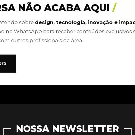
RSA NÃO ACABA AQUI
/
batendo sobre
design, tecnologia, inovação e impa
po no WhatsApp para receber conteúdos exclusivos 
com outros profissionais da área.
ora
NOSSA NEWSLETTER