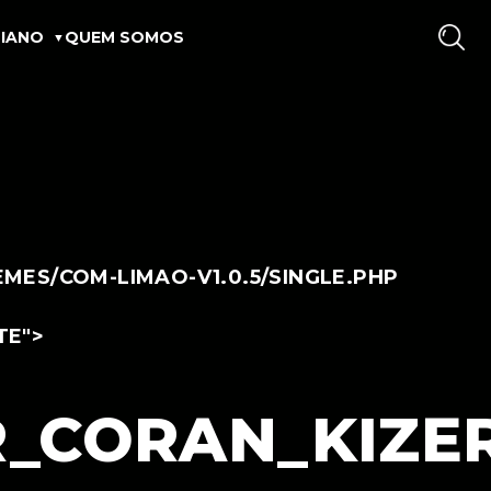
IANO
QUEM SOMOS
ES/COM-LIMAO-V1.0.5/SINGLE.PHP
TE">
_CORAN_KIZE