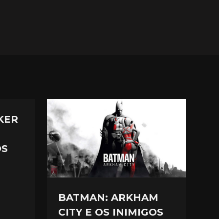
KER
OS
BATMAN: ARKHAM
CITY E OS INIMIGOS