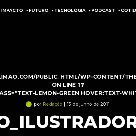
IMPACTO
FUTURO
TECNOLOGIA
PODCAST
COTID
IMAO.COM/PUBLIC_HTML/WP-CONTENT/THEM
ON LINE
17
LASS="TEXT-LEMON-GREEN HOVER:TEXT-WHI
por
Redação
| 13 de junho de 2011
O_ILUSTRADOR