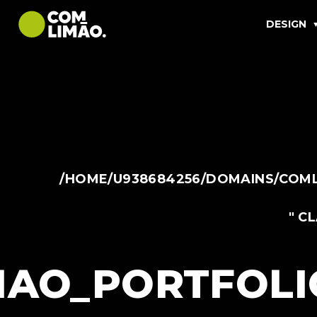
DESIGN
/HOME/U938684256/DOMAINS/COML
" C
AO_PORTFOLI