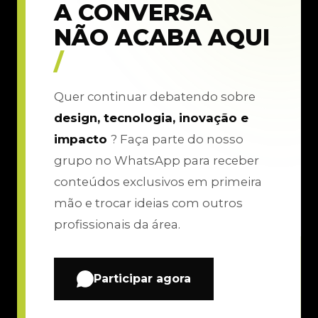
A CONVERSA
NÃO ACABA AQUI
/
Quer continuar debatendo sobre
design, tecnologia, inovação e
impacto
? Faça parte do nosso
grupo no WhatsApp para receber
conteúdos exclusivos em primeira
mão e trocar ideias com outros
profissionais da área.
Participar agora