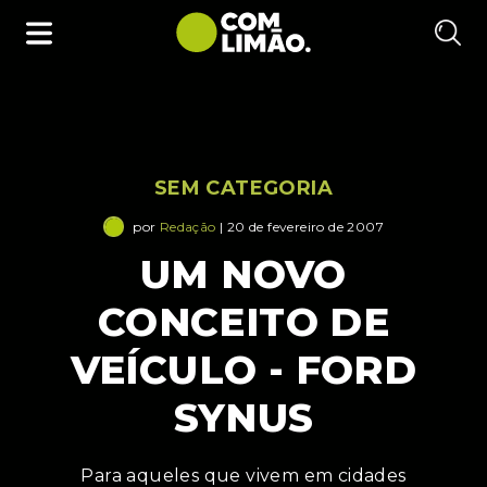
SEM CATEGORIA
por
Redação
| 20 de fevereiro de 2007
UM NOVO
CONCEITO DE
VEÍCULO - FORD
SYNUS
Para aqueles que vivem em cidades