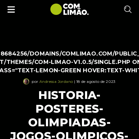
38684256/DOMAINS/COMLIMAO.COM/PUBLIC
/THEMES/COM-LIMAO-V1.0.5/SINGLE.PHP O
LASS="TEXT-LEMON-GREEN HOVER:TEXT-WHI
por
Andressa Jordano
| 18 de agosto de 2023
HISTORIA-
POSTERES-
OLIMPIADAS-
JOGOS-OLIMPICOS-