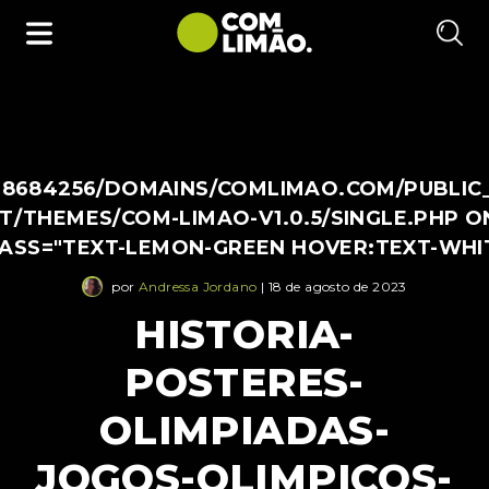
38684256/DOMAINS/COMLIMAO.COM/PUBLIC
/THEMES/COM-LIMAO-V1.0.5/SINGLE.PHP O
LASS="TEXT-LEMON-GREEN HOVER:TEXT-WHI
por
Andressa Jordano
| 18 de agosto de 2023
HISTORIA-
POSTERES-
OLIMPIADAS-
JOGOS-OLIMPICOS-