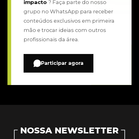
impacto
? Faça parte do nosso
grupo no WhatsApp para receber
conteúdos exclusivos em primeira
mão e trocar ideias com outros
profissionais da área.
Participar agora
NOSSA NEWSLETTER