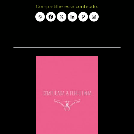
Compartilhe esse conteúdo: