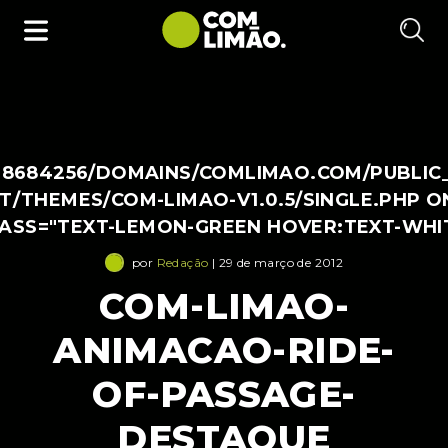
38684256/DOMAINS/COMLIMAO.COM/PUBLIC
/THEMES/COM-LIMAO-V1.0.5/SINGLE.PHP O
LASS="TEXT-LEMON-GREEN HOVER:TEXT-WHI
por
Redação
| 29 de março de 2012
COM-LIMAO-
ANIMACAO-RIDE-
OF-PASSAGE-
DESTAQUE