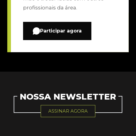
profissionais da área.
Participar agora
NOSSA NEWSLETTER
ASSINAR AGORA