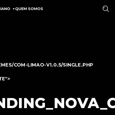
IANO
QUEM SOMOS
ES/COM-LIMAO-V1.0.5/SINGLE.PHP
TE">
NDING_NOVA_