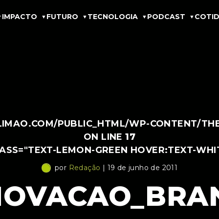
IMPACTO
FUTURO
TECNOLOGIA
PODCAST
COTID
IMAO.COM/PUBLIC_HTML/WP-CONTENT/THEM
ON LINE
17
LASS="TEXT-LEMON-GREEN HOVER:TEXT-WHI
por
Redação
| 19 de junho de 2011
NOVACAO_BRA