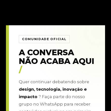
COMUNIDADE OFICIAL
A CONVERSA
NÃO ACABA AQUI
/
Quer continuar debatendo sobre
design, tecnologia, inovação e
impacto
? Faça parte do nosso
grupo no WhatsApp para receber