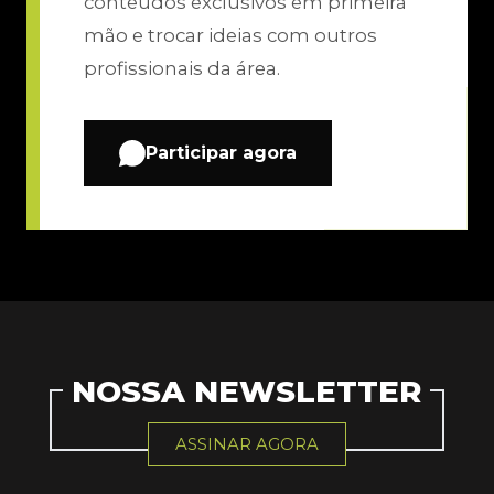
conteúdos exclusivos em primeira
mão e trocar ideias com outros
profissionais da área.
Participar agora
NOSSA NEWSLETTER
ASSINAR AGORA