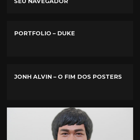
SEU NAVEGADOR
PORTFOLIO – DUKE
JONH ALVIN – O FIM DOS POSTERS