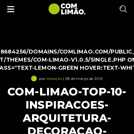
38684256/DOMAINS/COMLIMAO.COM/PUBLIC
/THEMES/COM-LIMAO-V1.0.5/SINGLE.PHP O
LASS="TEXT-LEMON-GREEN HOVER:TEXT-WHI
por
Redação
| 28 de março de 2012
COM-LIMAO-TOP-10-
INSPIRACOES-
ARQUITETURA-
DECORACAO-