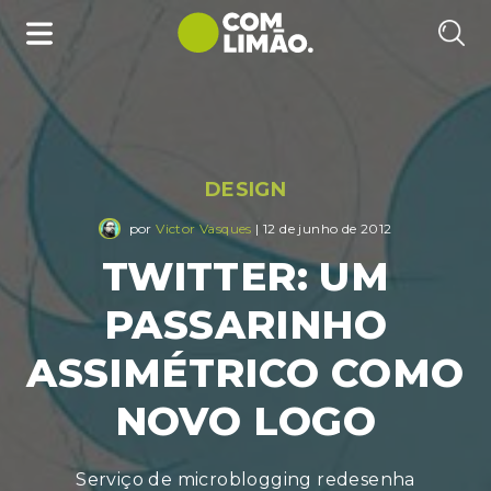
DESIGN
por
Victor Vasques
| 12 de junho de 2012
TWITTER: UM
PASSARINHO
ASSIMÉTRICO COMO
NOVO LOGO
Serviço de microblogging redesenha