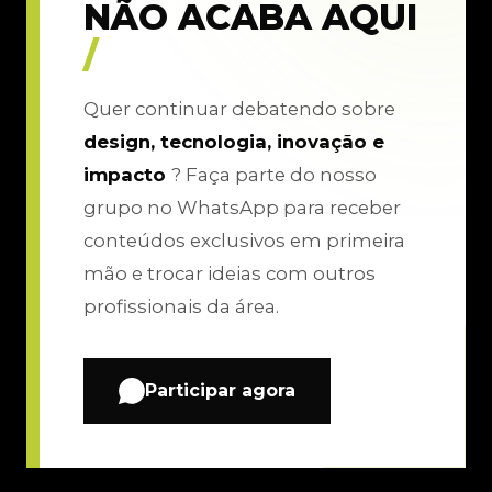
NÃO ACABA AQUI
/
Quer continuar debatendo sobre
design, tecnologia, inovação e
impacto
? Faça parte do nosso
grupo no WhatsApp para receber
conteúdos exclusivos em primeira
mão e trocar ideias com outros
profissionais da área.
Participar agora