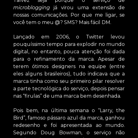
Talvez seja porque o serviço de
microblogging
já virou uma extensão de
nossas comunicações. Por que me ligar, se
você tem o meu @? SMS? Mais fácil DM.
Lançado em 2006, o Twitter levou
pouquíssimo tempo para explodir no mundo
digital, no entanto, pouca atenção foi dada
para o refinamento da marca. Apesar de
terem ótimos designers na equipe (entre
eles alguns brasileiros), tudo indicava que a
marca tinha como seu primeiro pilar resolver
a parte tecnológica do serviço, depois pensar
nas “firulas” de uma marca bem desenhada.
Pois bem, na última semana o “Larry, the
Bird”, famoso pássaro azul da marca, ganhou
redesenho e foi apresentada ao mundo.
Segundo Doug Bowman, o serviço não