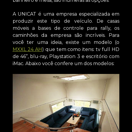
banheiro e mesa, são inúmeras as opções.
A UNICAT é uma empresa especializada em
produzir este tipo de veículo. De casas
móveis a bases de controle para rally, os
caminhões da empresa são incríveis. Para
você ter uma ideia, existe um modelo (o
MXXL 24 AH
) que tem como itens: tv full HD
de 46”, blu-ray, Playstation 3 e escritório com
iMac. Abaixo você confere um dos modelos: