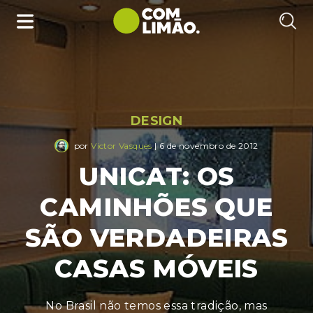
DESIGN
por
Victor Vasques
| 6 de novembro de 2012
UNICAT: OS
CAMINHÕES QUE
SÃO VERDADEIRAS
CASAS MÓVEIS
No Brasil não temos essa tradição, mas