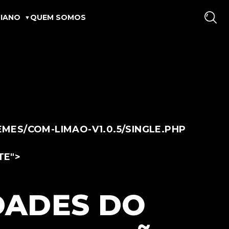
IANO
QUEM SOMOS
ES/COM-LIMAO-V1.0.5/SINGLE.PHP
TE">
DADES DO