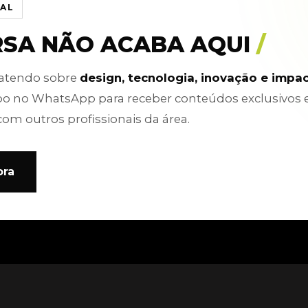
IAL
RSA NÃO ACABA AQUI
/
batendo sobre
design, tecnologia, inovação e impa
po no WhatsApp para receber conteúdos exclusivos 
com outros profissionais da área.
ora