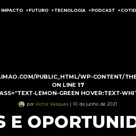
IMPACTO
FUTURO
TECNOLOGIA
PODCAST
COTID
IMAO.COM/PUBLIC_HTML/WP-CONTENT/THEM
ON LINE
17
LASS="TEXT-LEMON-GREEN HOVER:TEXT-WHI
por
Victor Vasques
| 10 de junho de 2021
S E OPORTUNI