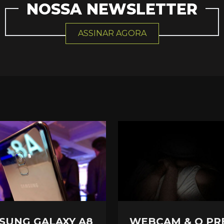
NOSSA NEWSLETTER
ASSINAR AGORA
SUNG GALAXY A8
WEBCAM & O PR