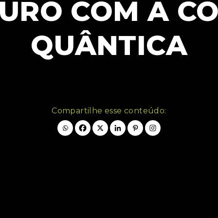
TURO COM A C
QUÂNTICA
Compartilhe esse conteúdo: