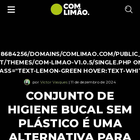
38684256/DOMAINS/COMLIMAO.COM/PUBLIC
/THEMES/COM-LIMAO-V1.0.5/SINGLE.PHP O
LASS="TEXT-LEMON-GREEN HOVER:TEXT-WHI
por
Victor Vasques
| 11 de dezembro de 2024
CONJUNTO DE
HIGIENE BUCAL SEM
PLÁSTICO É UMA
ALTERNATIVA PARA