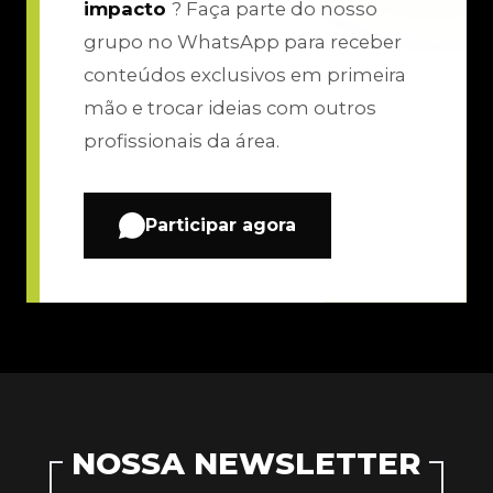
impacto
? Faça parte do nosso
grupo no WhatsApp para receber
conteúdos exclusivos em primeira
mão e trocar ideias com outros
profissionais da área.
Participar agora
NOSSA NEWSLETTER