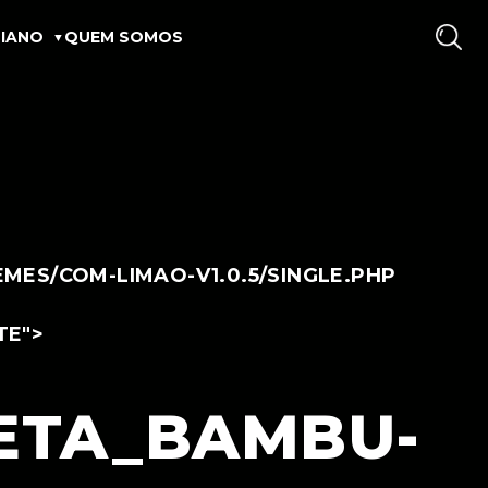
IANO
QUEM SOMOS
ES/COM-LIMAO-V1.0.5/SINGLE.PHP
TE">
LETA_BAMBU-