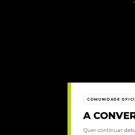
COMUNIDADE OFIC
A CONVE
Quer continuar de