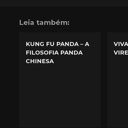
Leia também:
KUNG FU PANDA – A
VIV
FILOSOFIA PANDA
VIR
CHINESA