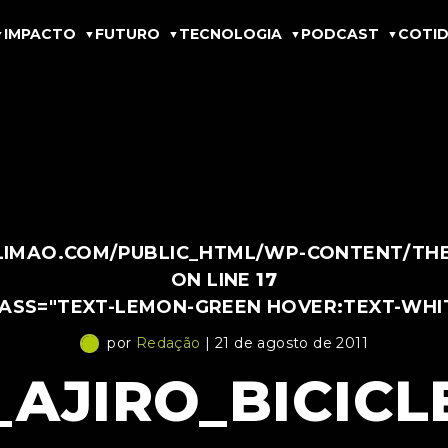
IMPACTO
FUTURO
TECNOLOGIA
PODCAST
COTID
IMAO.COM/PUBLIC_HTML/WP-CONTENT/THEM
ON LINE
17
LASS="TEXT-LEMON-GREEN HOVER:TEXT-WHI
por
Redação
| 21 de agosto de 2011
AJIRO_BICIC