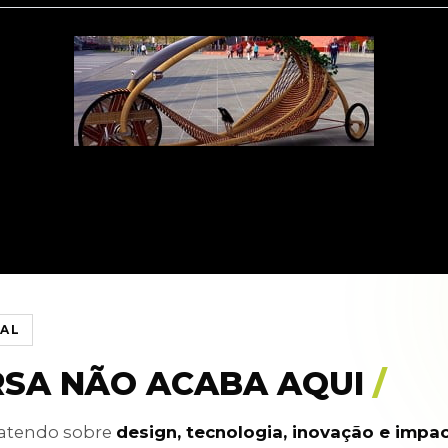
IAL
RSA NÃO ACABA AQUI
/
batendo sobre
design, tecnologia, inovação e impa