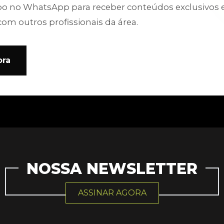
po no WhatsApp para receber conteúdos exclusivos 
com outros profissionais da área.
ora
NOSSA NEWSLETTER
ASSINAR AGORA