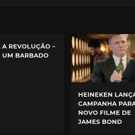
A A REVOLUÇÃO –
E UM BARBADO
HEINEKEN LANÇ
CAMPANHA PAR
NOVO FILME DE
JAMES BOND