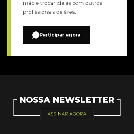
mão e trocar ideias com outros
profissionais da área.
Participar agora
NOSSA NEWSLETTER
ASSINAR AGORA