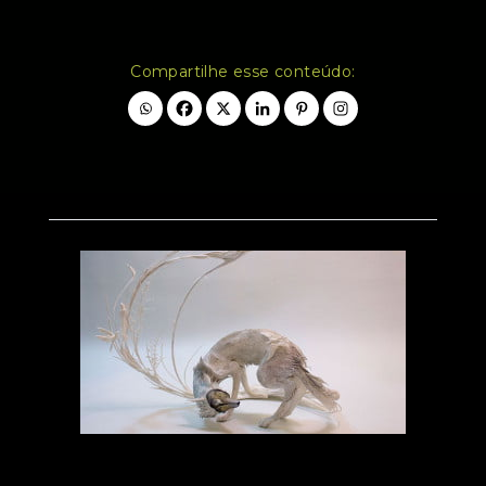
Compartilhe esse conteúdo: