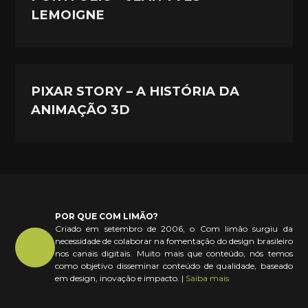
LEMOIGNE
PIXAR STORY – A HISTÓRIA DA
ANIMAÇÃO 3D
POR QUE COM LIMÃO?
Criado em setembro de 2006, o Com limão surgiu da
necessidade de colaborar na fomentação do design brasileiro
nos canais digitais. Muito mais que conteúdo, nós temos
como objetivo disseminar conteúdo de qualidade, baseado
em design, inovação e impacto. |
Saiba mais