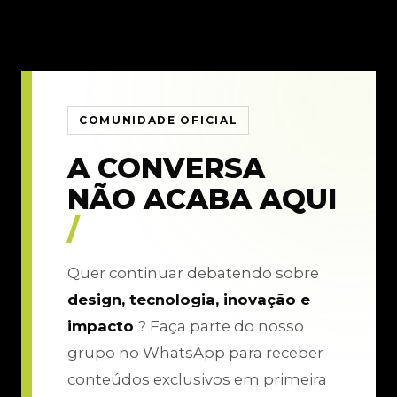
COMUNIDADE OFICIAL
A CONVERSA
NÃO ACABA AQUI
/
Quer continuar debatendo sobre
design, tecnologia, inovação e
impacto
? Faça parte do nosso
grupo no WhatsApp para receber
conteúdos exclusivos em primeira