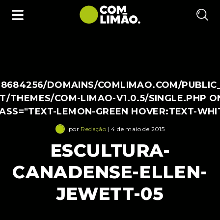
38684256/DOMAINS/COMLIMAO.COM/PUBLIC
/THEMES/COM-LIMAO-V1.0.5/SINGLE.PHP O
LASS="TEXT-LEMON-GREEN HOVER:TEXT-WHI
por
Redação
| 4 de maio de 2015
ESCULTURA-
CANADENSE-ELLEN-
JEWETT-05