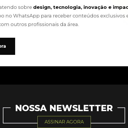
batendo sobre
design, tecnologia, inovação e impa
po no WhatsApp para receber conteúdos exclusivos 
com outros profissionais da área.
ora
NOSSA NEWSLETTER
ASSINAR AGORA