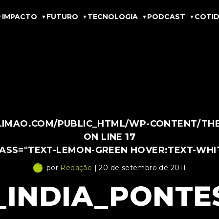
IMPACTO
FUTURO
TECNOLOGIA
PODCAST
COTID
IMAO.COM/PUBLIC_HTML/WP-CONTENT/THEM
ON LINE
17
LASS="TEXT-LEMON-GREEN HOVER:TEXT-WHI
por
Redação
| 20 de setembro de 2011
INDIA_PONTE