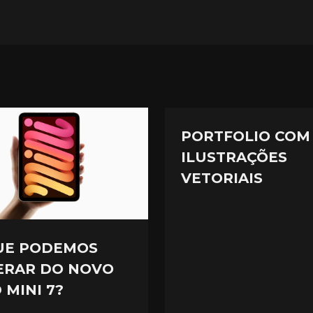
PORTFOLIO COM
ILUSTRAÇÕES
VETORIAIS
UE PODEMOS
ERAR DO NOVO
 MINI 7?