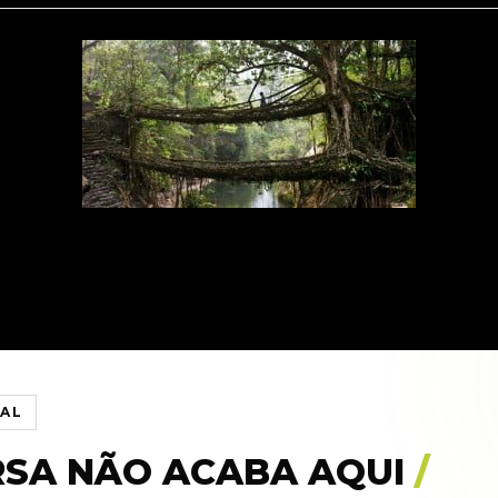
IAL
RSA NÃO ACABA AQUI
/