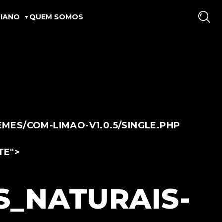
IANO
QUEM SOMOS
ES/COM-LIMAO-V1.0.5/SINGLE.PHP
TE">
S_NATURAIS-