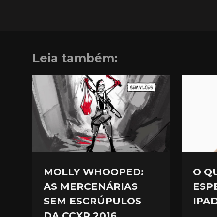
Leia também:
O Q
MOLLY WHOOPED:
ESP
AS MERCENÁRIAS
IPAD
SEM ESCRÚPULOS
DA CCXP 2016